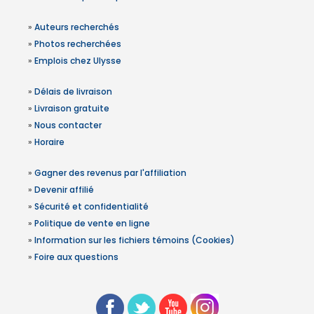
»
Auteurs recherchés
»
Photos recherchées
»
Emplois chez Ulysse
»
Délais de livraison
»
Livraison gratuite
»
Nous contacter
»
Horaire
»
Gagner des revenus par l'affiliation
»
Devenir affilié
»
Sécurité et confidentialité
»
Politique de vente en ligne
»
Information sur les fichiers témoins (Cookies)
»
Foire aux questions