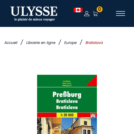
0
/
/
/
Accueil
Librairie en ligne
Europe
Bratislava