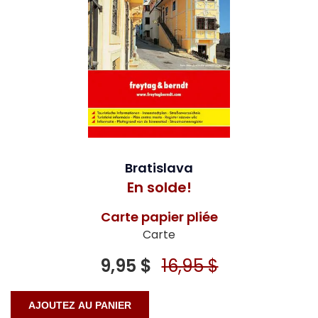
Bratislava
En solde!
Carte papier pliée
Carte
9,95 $
16,95 $