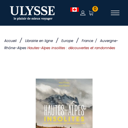
0
/
/
/
Accueil
Librairie en ligne
Europe
France
/
Auvergne-
Rhône-Alpes
Hautes-Alpes insolites : découvertes et randonnées