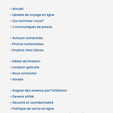
»
Accueil
»
Librairie de voyage en ligne
»
Qui sommes-nous?
»
Communiqués de presse
»
Auteurs recherchés
»
Photos recherchées
»
Emplois chez Ulysse
»
Délais de livraison
»
Livraison gratuite
»
Nous contacter
»
Horaire
»
Gagner des revenus par l'affiliation
»
Devenir affilié
»
Sécurité et confidentialité
»
Politique de vente en ligne