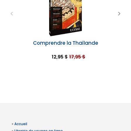
Comprendre la Thaïlande
12,95 $
17,95 $
»
Accueil
»
Librairie de voyage en ligne