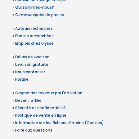
»
Qui sommes-nous?
»
Communiqués de presse
»
Auteurs recherchés
»
Photos recherchées
»
Emplois chez Ulysse
»
Délais de livraison
»
Livraison gratuite
»
Nous contacter
»
Horaire
»
Gagner des revenus par l'affiliation
»
Devenir affilié
»
Sécurité et confidentialité
»
Politique de vente en ligne
»
Information sur les fichiers témoins (Cookies)
»
Foire aux questions