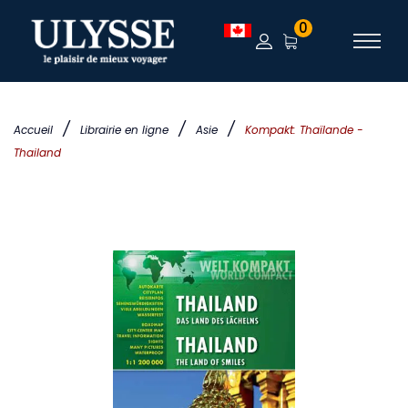
0
/
/
/
Accueil
Librairie en ligne
Asie
Kompakt: Thaïlande -
Thailand