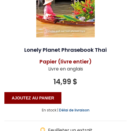
Lonely Planet Phrasebook Thai
Papier (livre entier)
Livre en anglais
14,99 $
En stock |
Délai de livraison
Feuilleter un extrait