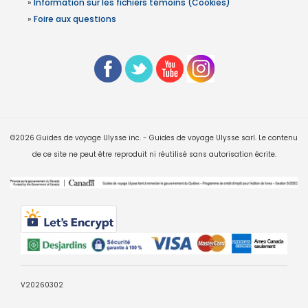
»
Information sur les fichiers témoins (Cookies)
»
Foire aux questions
©2026 Guides de voyage Ulysse inc. - Guides de voyage Ulysse sarl. Le contenu
de ce site ne peut être reproduit ni réutilisé sans autorisation écrite.
V20260302