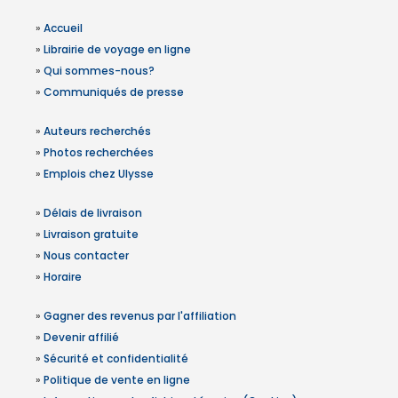
»
Accueil
»
Librairie de voyage en ligne
»
Qui sommes-nous?
»
Communiqués de presse
»
Auteurs recherchés
»
Photos recherchées
»
Emplois chez Ulysse
»
Délais de livraison
»
Livraison gratuite
»
Nous contacter
»
Horaire
»
Gagner des revenus par l'affiliation
»
Devenir affilié
»
Sécurité et confidentialité
»
Politique de vente en ligne