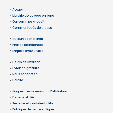
»
Accueil
»
Librairie de voyage en ligne
»
Qui sommes-nous?
»
Communiqués de presse
»
Auteurs recherchés
»
Photos recherchées
»
Emplois chez Ulysse
»
Délais de livraison
»
Livraison gratuite
»
Nous contacter
»
Horaire
»
Gagner des revenus par l'affiliation
»
Devenir affilié
»
Sécurité et confidentialité
»
Politique de vente en ligne