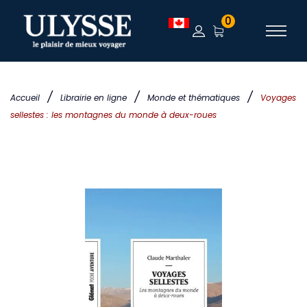
0
/
/
/
Accueil
Librairie en ligne
Monde et thématiques
Voyages
sellestes : les montagnes du monde à deux-roues