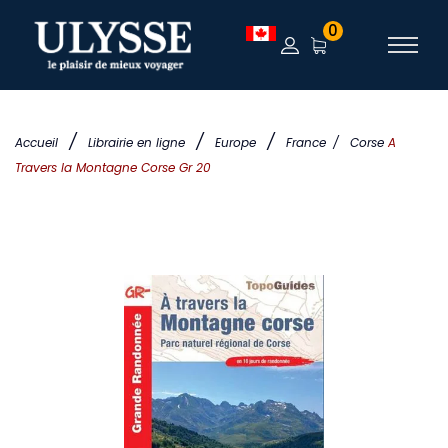
0
/
/
/
Accueil
Librairie en ligne
Europe
France
/
Corse
A
Travers la Montagne Corse Gr 20