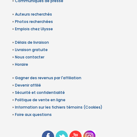
»
Communiqués de presse
»
Auteurs recherchés
»
Photos recherchées
»
Emplois chez Ulysse
»
Délais de livraison
»
Livraison gratuite
»
Nous contacter
»
Horaire
»
Gagner des revenus par l'affiliation
»
Devenir affilié
»
Sécurité et confidentialité
»
Politique de vente en ligne
»
Information sur les fichiers témoins (Cookies)
»
Foire aux questions