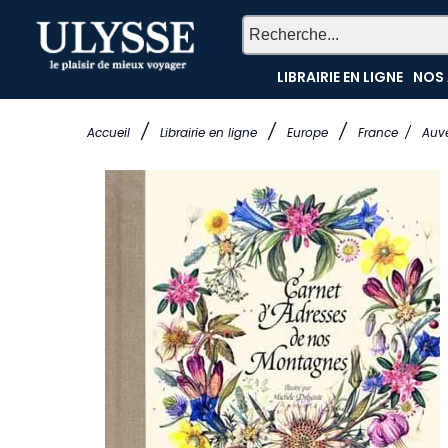
LIBRAIRIE EN LIGNE
NOS 
/
/
/
Accueil
Librairie en ligne
Europe
France
/
Auv