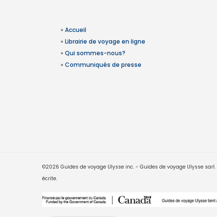
»
Accueil
»
Librairie de voyage en ligne
»
Qui sommes-nous?
»
Communiqués de presse
©2026 Guides de voyage Ulysse inc. - Guides de voyage Ulysse sarl. Le
écrite.