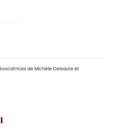
es évocatrices de Michèle Delsaute et
I