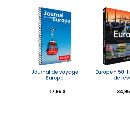
Journal de voyage
Europe - 50 it
Europe
de rêv
17,95 $
34,95