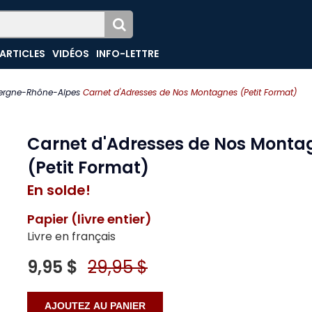
ARTICLES
VIDÉOS
INFO-LETTRE
ergne-Rhône-Alpes
Carnet d'Adresses de Nos Montagnes (Petit Format)
Carnet d'Adresses de Nos Monta
(Petit Format)
En solde!
Papier (livre entier)
Livre en français
9,95 $
29,95 $