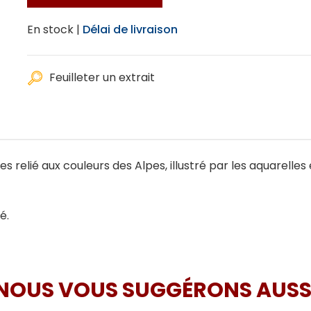
En stock |
Délai de livraison
Feuilleter un extrait
es relié aux couleurs des Alpes, illustré par les aquarell
é.
NOUS VOUS SUGGÉRONS AUSS