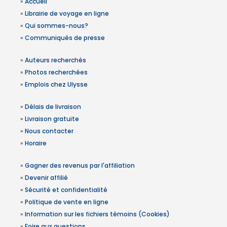
»
Accueil
»
Librairie de voyage en ligne
»
Qui sommes-nous?
»
Communiqués de presse
»
Auteurs recherchés
»
Photos recherchées
»
Emplois chez Ulysse
»
Délais de livraison
»
Livraison gratuite
»
Nous contacter
»
Horaire
»
Gagner des revenus par l'affiliation
»
Devenir affilié
»
Sécurité et confidentialité
»
Politique de vente en ligne
»
Information sur les fichiers témoins (Cookies)
»
Foire aux questions