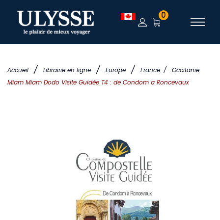
0
/
/
/
Accueil
Librairie en ligne
Europe
France
/
Occitanie
Miam Miam Dodo Visite Guidée T4 : de Condom a Roncevaux