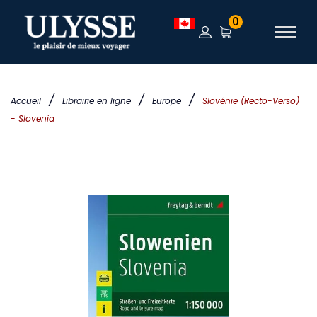
0
/
/
/
Accueil
Librairie en ligne
Europe
Slovénie (Recto-Verso)
- Slovenia