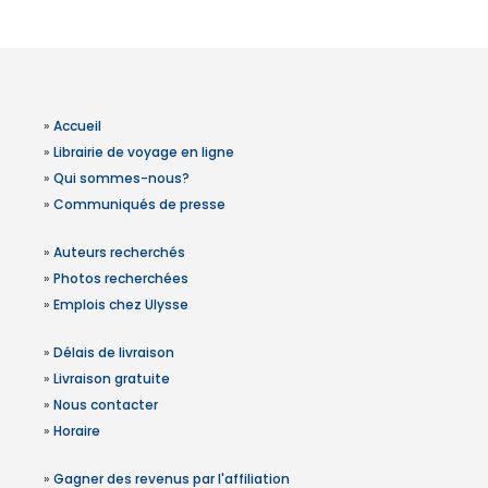
»
Accueil
»
Librairie de voyage en ligne
»
Qui sommes-nous?
»
Communiqués de presse
»
Auteurs recherchés
»
Photos recherchées
»
Emplois chez Ulysse
»
Délais de livraison
»
Livraison gratuite
»
Nous contacter
»
Horaire
»
Gagner des revenus par l'affiliation