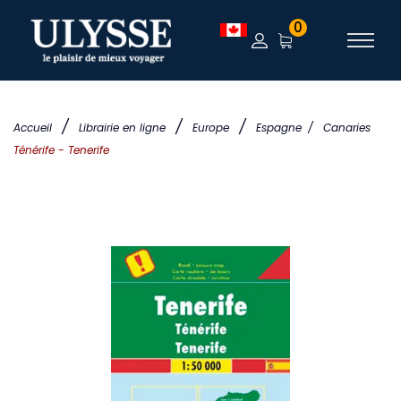
0
/
/
/
Accueil
Librairie en ligne
Europe
Espagne
/
Canaries
Ténérife - Tenerife