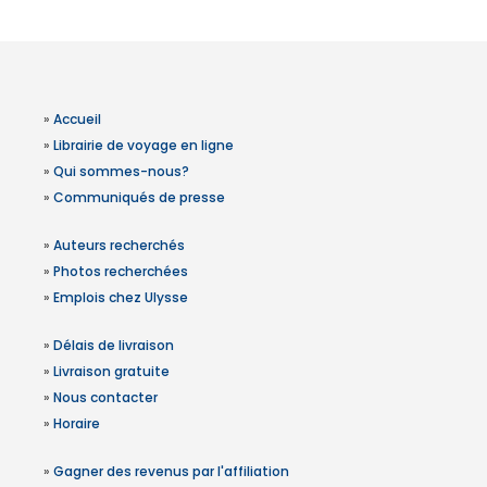
»
Accueil
»
Librairie de voyage en ligne
»
Qui sommes-nous?
»
Communiqués de presse
»
Auteurs recherchés
»
Photos recherchées
»
Emplois chez Ulysse
»
Délais de livraison
»
Livraison gratuite
»
Nous contacter
»
Horaire
»
Gagner des revenus par l'affiliation