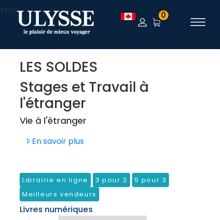
TEST
0
LES SOLDES
Stages et Travail à
l'étranger
Vie à l'étranger
En savoir plus
Librairie en ligne
3 pour 2
5 pour 3
Meilleurs vendeurs
Livres numériques