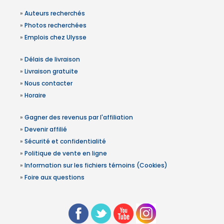
»
Auteurs recherchés
»
Photos recherchées
»
Emplois chez Ulysse
»
Délais de livraison
»
Livraison gratuite
»
Nous contacter
»
Horaire
»
Gagner des revenus par l'affiliation
»
Devenir affilié
»
Sécurité et confidentialité
»
Politique de vente en ligne
»
Information sur les fichiers témoins (Cookies)
»
Foire aux questions