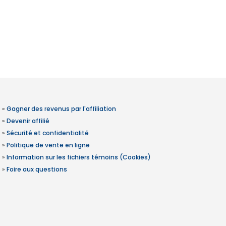
»
Gagner des revenus par l'affiliation
»
Devenir affilié
»
Sécurité et confidentialité
»
Politique de vente en ligne
»
Information sur les fichiers témoins (Cookies)
»
Foire aux questions