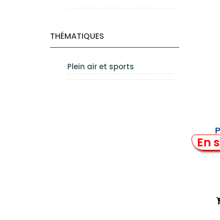
THÉMATIQUES
Plein air et sports
P
En s