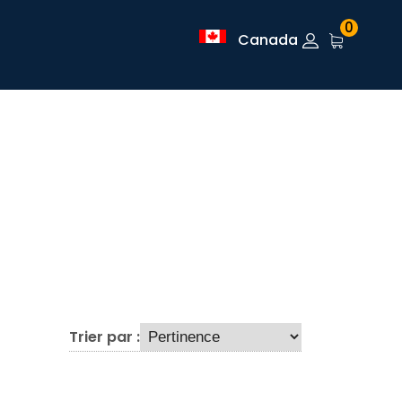
0
Canada
Trier par :