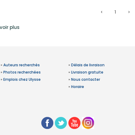
1
voir plus
»
Auteurs recherchés
»
Délais de livraison
»
Photos recherchées
»
Livraison gratuite
»
Emplois chez Ulysse
»
Nous contacter
»
Horaire