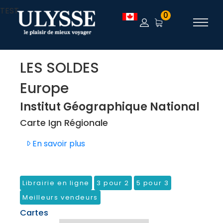
TEST
0
LES SOLDES
Europe
Institut Géographique National
Carte Ign Régionale
En savoir plus
Librairie en ligne
3 pour 2
5 pour 3
Meilleurs vendeurs
Cartes