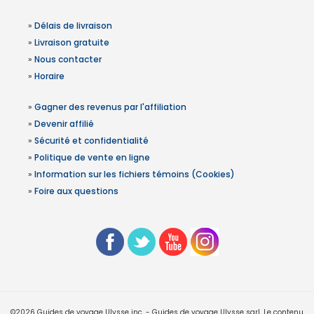
»
Délais de livraison
»
Livraison gratuite
»
Nous contacter
»
Horaire
»
Gagner des revenus par l'affiliation
»
Devenir affilié
»
Sécurité et confidentialité
»
Politique de vente en ligne
»
Information sur les fichiers témoins (Cookies)
»
Foire aux questions
©2026 Guides de voyage Ulysse inc. - Guides de voyage Ulysse sarl. Le contenu