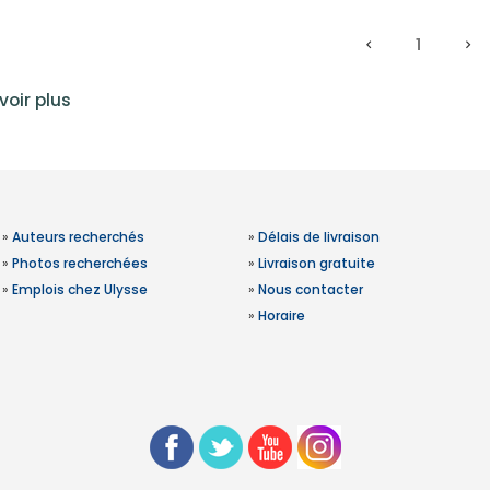
1
voir plus
»
Auteurs recherchés
»
Délais de livraison
»
Photos recherchées
»
Livraison gratuite
»
Emplois chez Ulysse
»
Nous contacter
»
Horaire