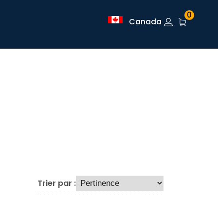
0
Canada
Trier par :