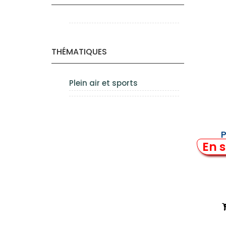
THÉMATIQUES
Plein air et sports
P
En s