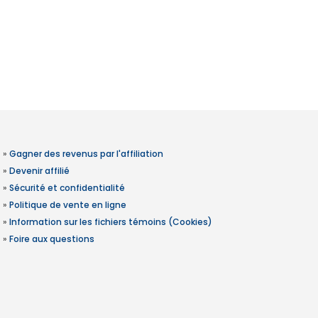
»
Gagner des revenus par l'affiliation
»
Devenir affilié
»
Sécurité et confidentialité
»
Politique de vente en ligne
»
Information sur les fichiers témoins (Cookies)
»
Foire aux questions