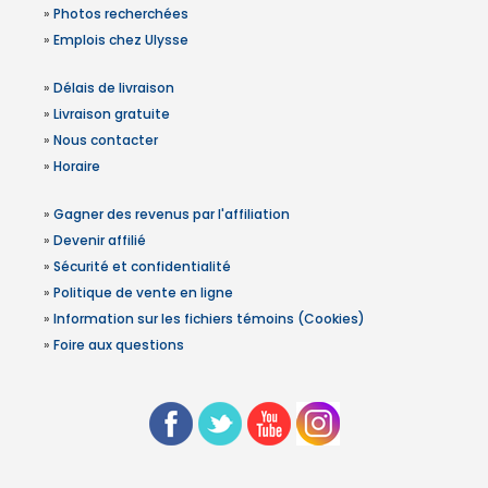
»
Photos recherchées
»
Emplois chez Ulysse
»
Délais de livraison
»
Livraison gratuite
»
Nous contacter
»
Horaire
»
Gagner des revenus par l'affiliation
»
Devenir affilié
»
Sécurité et confidentialité
»
Politique de vente en ligne
»
Information sur les fichiers témoins (Cookies)
»
Foire aux questions