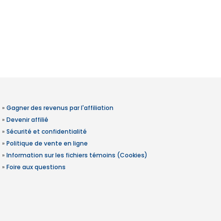
»
Gagner des revenus par l'affiliation
»
Devenir affilié
»
Sécurité et confidentialité
»
Politique de vente en ligne
»
Information sur les fichiers témoins (Cookies)
»
Foire aux questions