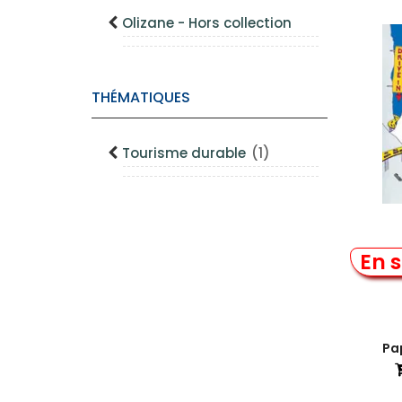
Olizane - Hors collection
THÉMATIQUES
Tourisme durable
(1)
En s
Pap