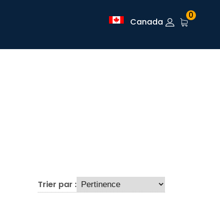
0
Canada
Trier par :