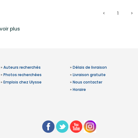
1
voir plus
»
Auteurs recherchés
»
Délais de livraison
»
Photos recherchées
»
Livraison gratuite
»
Emplois chez Ulysse
»
Nous contacter
»
Horaire