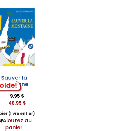
Sauver la
Montagne
olde!
9,95 $
48,95 $
ier (livre entier)
Ajoutez au
panier