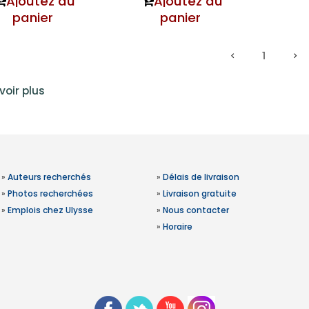
Ajoutez au
Ajoutez au
panier
panier
1
voir plus
»
Auteurs recherchés
»
Délais de livraison
»
Photos recherchées
»
Livraison gratuite
»
Emplois chez Ulysse
»
Nous contacter
»
Horaire