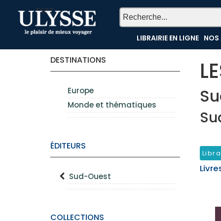
TEST
LIBRAIRIE EN LIGNE
NOS 
DESTINATIONS
L
Su
Europe
Monde et thématiques
Su
ÉDITEURS
Libra
Livre
Sud-Ouest
COLLECTIONS