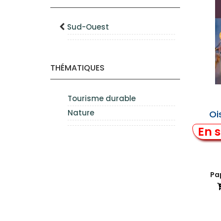
Sud-Ouest
THÉMATIQUES
Tourisme durable
Nature
Oi
En s
Pap