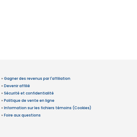
»
Gagner des revenus par l'affiliation
»
Devenir affilié
»
Sécurité et confidentialité
»
Politique de vente en ligne
»
Information sur les fichiers témoins (Cookies)
»
Foire aux questions