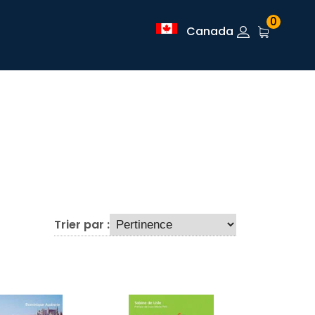
0
Canada
Trier par :