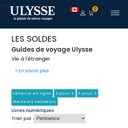
TEST
0
LES SOLDES
Guides de voyage Ulysse
Vie à l'étranger
En savoir plus
Librairie en ligne
3 pour 2
5 pour 3
Meilleurs vendeurs
Livres numériques
Trier par :