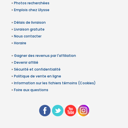
»
Photos recherchées
»
Emplois chez Ulysse
»
Délais de livraison
»
Livraison gratuite
»
Nous contacter
»
Horaire
»
Gagner des revenus par l'affiliation
»
Devenir affilié
»
Sécurité et confidentialité
»
Politique de vente en ligne
»
Information sur les fichiers témoins (Cookies)
»
Foire aux questions