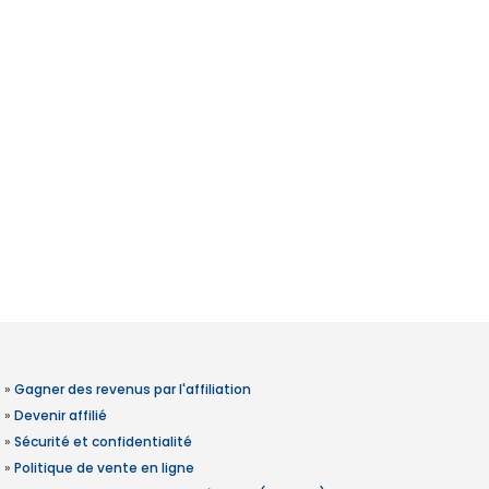
»
Gagner des revenus par l'affiliation
»
Devenir affilié
»
Sécurité et confidentialité
»
Politique de vente en ligne