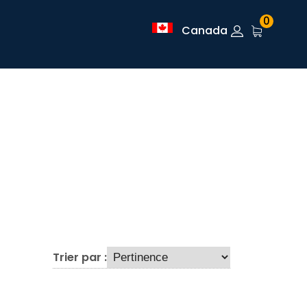
0
Canada
Trier par :