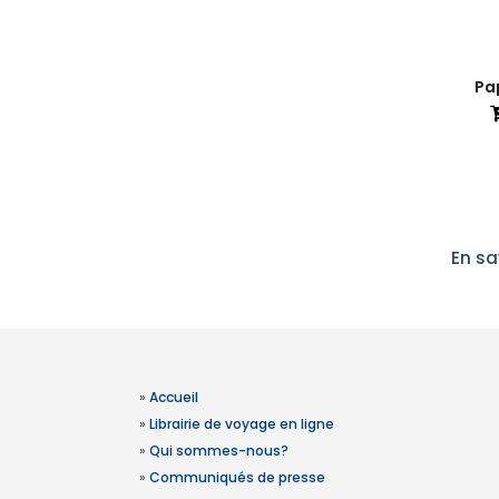
Pap
En sa
»
Accueil
»
Librairie de voyage en ligne
»
Qui sommes-nous?
»
Communiqués de presse