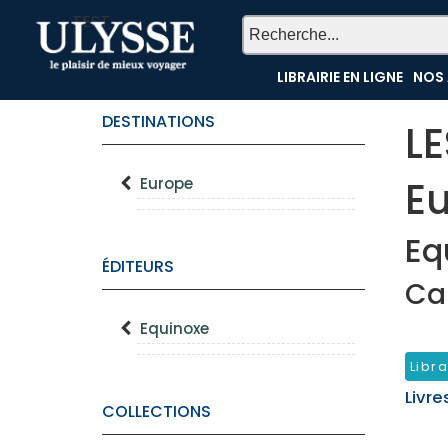
TEST
LIBRAIRIE EN LIGNE
NOS 
DESTINATIONS
L
E
Europe
Eq
ÉDITEURS
Ca
Equinoxe
Libra
Livre
COLLECTIONS