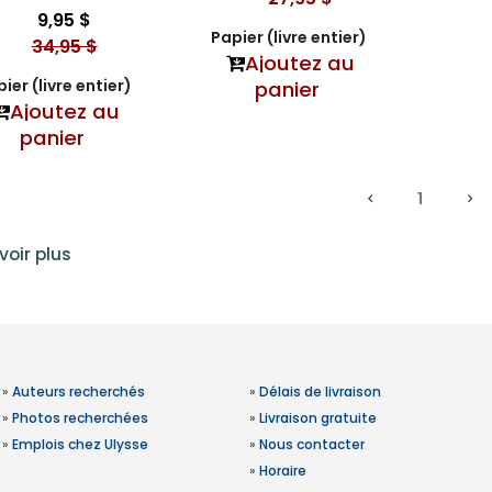
9,95 $
Papier (livre entier)
34,95 $
Ajoutez au
ier (livre entier)
panier
Ajoutez au
panier
1
voir plus
»
Auteurs recherchés
»
Délais de livraison
»
Photos recherchées
»
Livraison gratuite
»
Emplois chez Ulysse
»
Nous contacter
»
Horaire