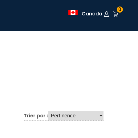
0
Canada
Trier par :