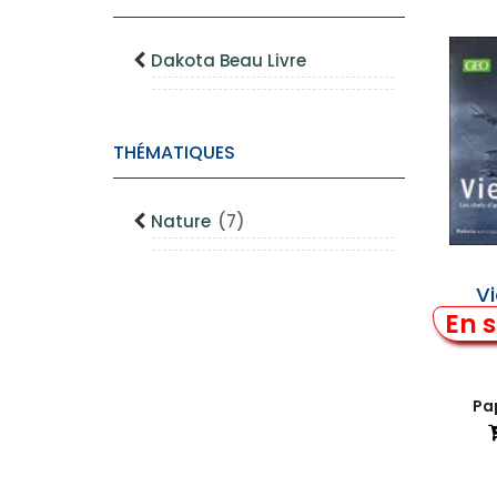
Dakota Beau Livre
THÉMATIQUES
Nature
(7)
V
En s
Pap