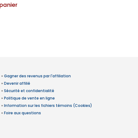
panier
»
Gagner des revenus par l'affiliation
»
Devenir affilié
»
Sécurité et confidentialité
»
Politique de vente en ligne
»
Information sur les fichiers témoins (Cookies)
»
Foire aux questions