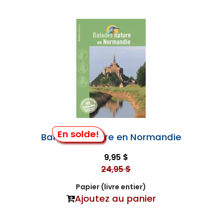
En solde!
Balades Nature en Normandie
9,95 $
24,95 $
Papier (livre entier)
Ajoutez au panier