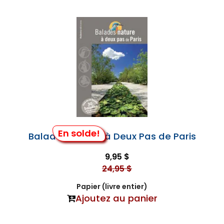
En solde!
Balades Nature à Deux Pas de Paris
9,95 $
24,95 $
Papier (livre entier)
Ajoutez au panier