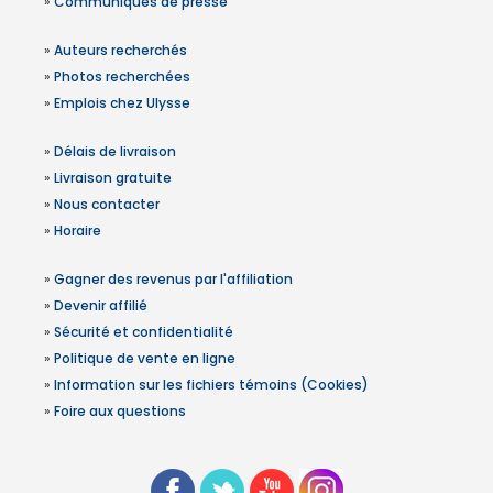
»
Communiqués de presse
»
Auteurs recherchés
»
Photos recherchées
»
Emplois chez Ulysse
»
Délais de livraison
»
Livraison gratuite
»
Nous contacter
»
Horaire
»
Gagner des revenus par l'affiliation
»
Devenir affilié
»
Sécurité et confidentialité
»
Politique de vente en ligne
»
Information sur les fichiers témoins (Cookies)
»
Foire aux questions