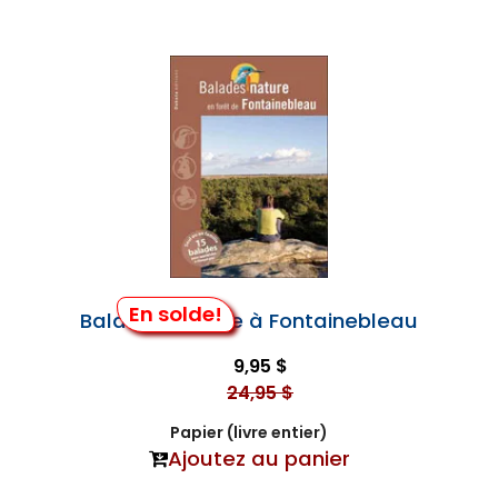
En solde!
Balades Nature à Fontainebleau
9,95 $
24,95 $
Papier (livre entier)
Ajoutez au panier