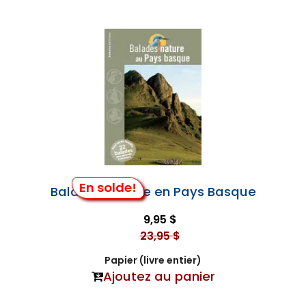
En solde!
Balades Nature en Pays Basque
9,95 $
23,95 $
Papier (livre entier)
Ajoutez au panier