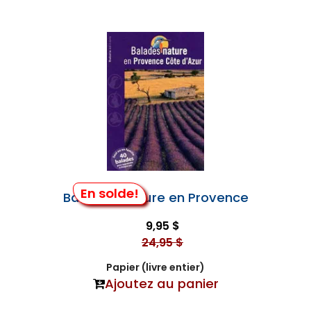
En solde!
Balades Nature en Provence
9,95 $
24,95 $
Papier (livre entier)
Ajoutez au panier