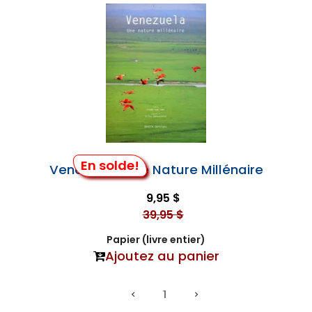
En solde!
Venezuela, une Nature Millénaire
9,95 $
39,95 $
Papier (livre entier)
Ajoutez au panier
1