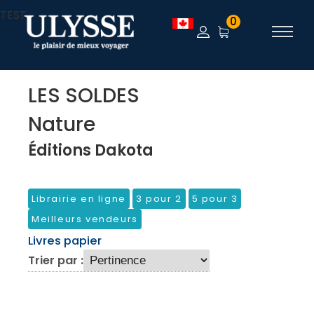
TEST
0
LES SOLDES
Nature
Éditions Dakota
Librairie en ligne
3 pour 2
5 pour 3
Meilleurs vendeurs
Livres papier
Trier par :