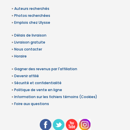
»
Auteurs recherchés
»
Photos recherchées
»
Emplois chez Ulysse
»
Délais de livraison
»
Livraison gratuite
»
Nous contacter
»
Horaire
»
Gagner des revenus par l'affiliation
»
Devenir affilié
»
Sécurité et confidentialité
»
Politique de vente en ligne
»
Information sur les fichiers témoins (Cookies)
»
Foire aux questions