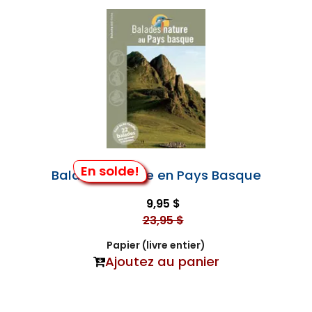
En solde!
Balades Nature en Pays Basque
9,95 $
23,95 $
Papier (livre entier)
Ajoutez au panier