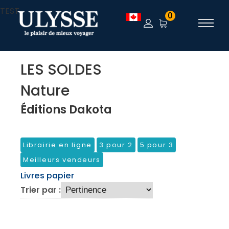
TEST
0
LES SOLDES
Nature
Éditions Dakota
Librairie en ligne
3 pour 2
5 pour 3
Meilleurs vendeurs
Livres papier
Trier par :