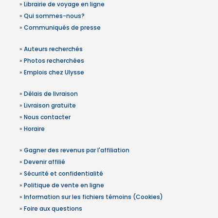
»
Librairie de voyage en ligne
»
Qui sommes-nous?
»
Communiqués de presse
»
Auteurs recherchés
»
Photos recherchées
»
Emplois chez Ulysse
»
Délais de livraison
»
Livraison gratuite
»
Nous contacter
»
Horaire
»
Gagner des revenus par l'affiliation
»
Devenir affilié
»
Sécurité et confidentialité
»
Politique de vente en ligne
»
Information sur les fichiers témoins (Cookies)
»
Foire aux questions