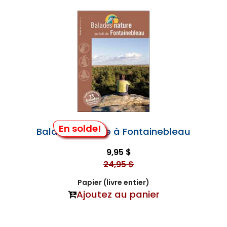
En solde!
Balades Nature à Fontainebleau
9,95 $
24,95 $
Papier (livre entier)
Ajoutez au panier