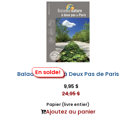
En solde!
Balades Nature à Deux Pas de Paris
9,95 $
24,95 $
Papier (livre entier)
Ajoutez au panier