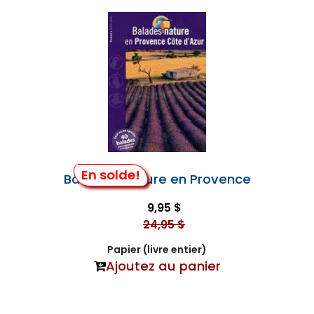
En solde!
Balades Nature en Provence
9,95 $
24,95 $
Papier (livre entier)
Ajoutez au panier