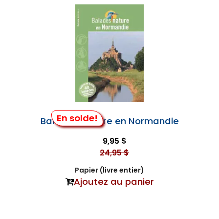
En solde!
Balades Nature en Normandie
9,95 $
24,95 $
Papier (livre entier)
Ajoutez au panier