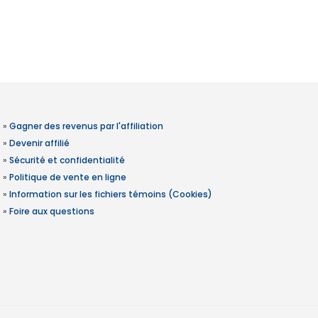
»
Gagner des revenus par l'affiliation
»
Devenir affilié
»
Sécurité et confidentialité
»
Politique de vente en ligne
»
Information sur les fichiers témoins (Cookies)
»
Foire aux questions