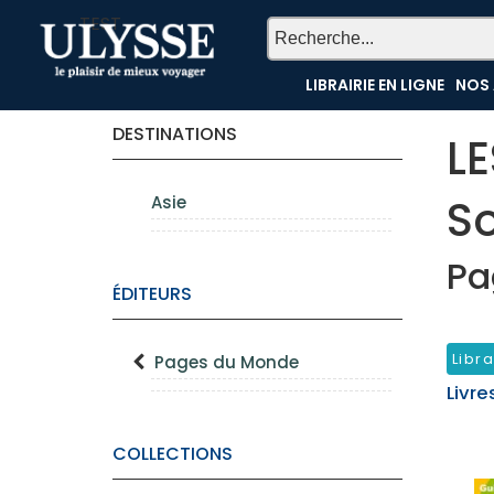
TEST
LIBRAIRIE EN LIGNE
NOS 
DESTINATIONS
L
S
Asie
Pa
ÉDITEURS
Libra
Pages du Monde
Livre
COLLECTIONS