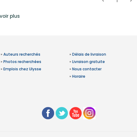
1
voir plus
»
Auteurs recherchés
»
Délais de livraison
»
Photos recherchées
»
Livraison gratuite
»
Emplois chez Ulysse
»
Nous contacter
»
Horaire