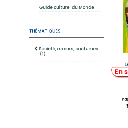
Guide culturel du Monde
THÉMATIQUES
Société, mœurs, coutumes
(1)
L
En s
Pap