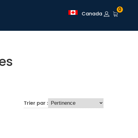
0
Canada
es
Trier par :