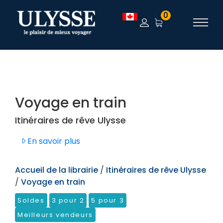
TEST
0
Voyage en train
Itinéraires de rêve Ulysse
En savoir plus
Accueil de la librairie
/
Itinéraires de rêve Ulysse
/
Voyage en train
Soldes
3 pour 2
5 pour 3
Meilleurs vendeurs