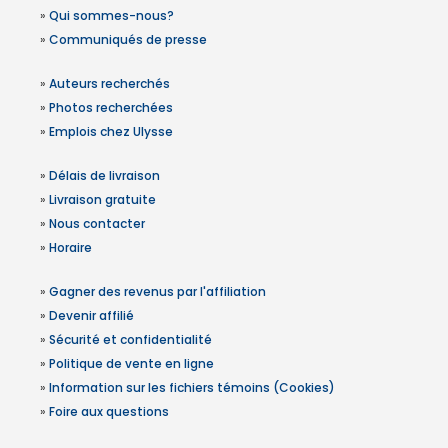
»
Qui sommes-nous?
»
Communiqués de presse
»
Auteurs recherchés
»
Photos recherchées
»
Emplois chez Ulysse
»
Délais de livraison
»
Livraison gratuite
»
Nous contacter
»
Horaire
»
Gagner des revenus par l'affiliation
»
Devenir affilié
»
Sécurité et confidentialité
»
Politique de vente en ligne
»
Information sur les fichiers témoins (Cookies)
»
Foire aux questions