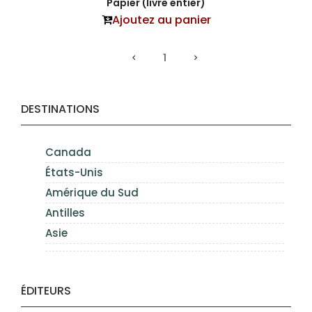
Papier (livre entier)
Ajoutez au panier
1
DESTINATIONS
Canada
États-Unis
Amérique du Sud
Antilles
Asie
ÉDITEURS