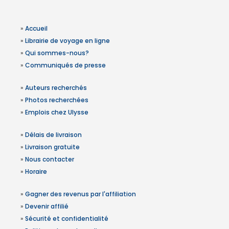
»
Accueil
»
Librairie de voyage en ligne
»
Qui sommes-nous?
»
Communiqués de presse
»
Auteurs recherchés
»
Photos recherchées
»
Emplois chez Ulysse
»
Délais de livraison
»
Livraison gratuite
»
Nous contacter
»
Horaire
»
Gagner des revenus par l'affiliation
»
Devenir affilié
»
Sécurité et confidentialité