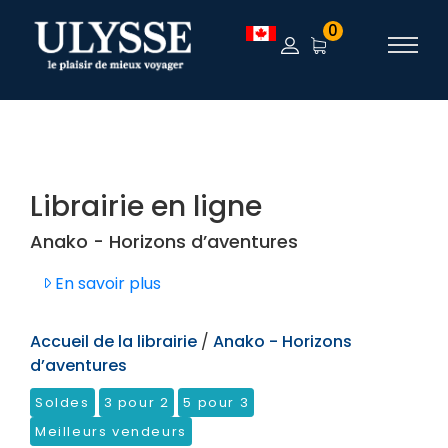
TEST
0
Librairie en ligne
Anako - Horizons d’aventures
En savoir plus
Accueil de la librairie
/
Anako - Horizons
d’aventures
Soldes
3 pour 2
5 pour 3
Meilleurs vendeurs