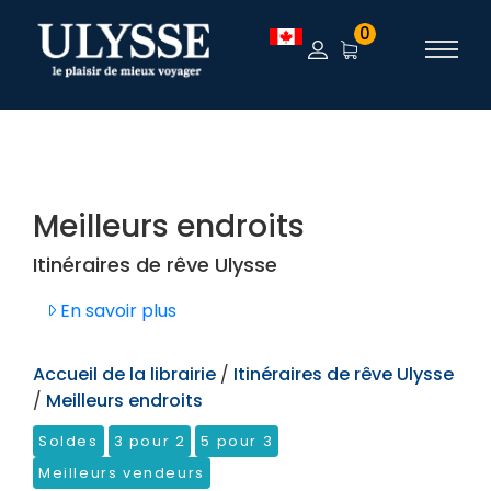
TEST
0
Meilleurs endroits
Itinéraires de rêve Ulysse
En savoir plus
Accueil de la librairie
/
Itinéraires de rêve Ulysse
/
Meilleurs endroits
Soldes
3 pour 2
5 pour 3
Meilleurs vendeurs