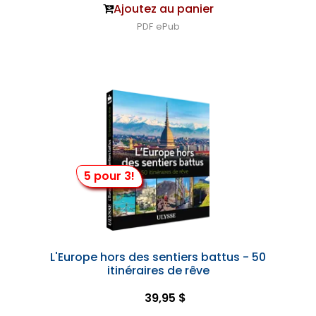
Ajoutez au panier
PDF
ePub
5 pour 3!
L'Europe hors des sentiers battus - 50
itinéraires de rêve
39,95 $