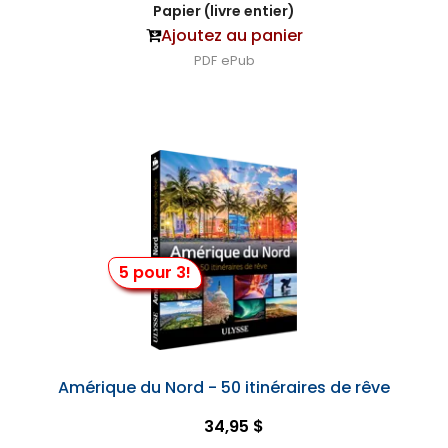
Papier (livre entier)
Ajoutez au panier
PDF
ePub
5 pour 3!
Amérique du Nord - 50 itinéraires de rêve
34,95 $