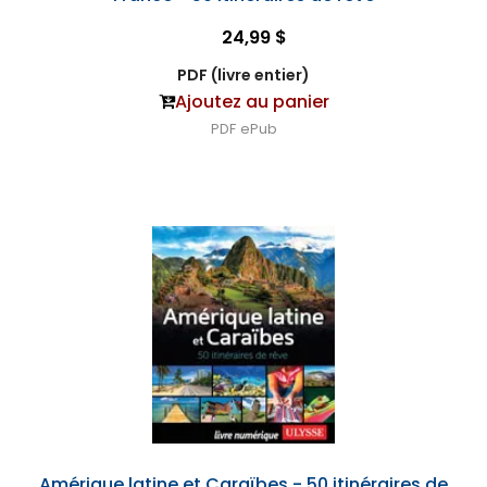
24,99 $
PDF (livre entier)
Ajoutez au panier
PDF
ePub
Amérique latine et Caraïbes - 50 itinéraires de