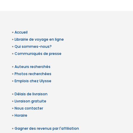
»
Accueil
»
Librairie de voyage en ligne
»
Qui sommes-nous?
»
Communiqués de presse
»
Auteurs recherchés
»
Photos recherchées
»
Emplois chez Ulysse
»
Délais de livraison
»
Livraison gratuite
»
Nous contacter
»
Horaire
»
Gagner des revenus par l'affiliation