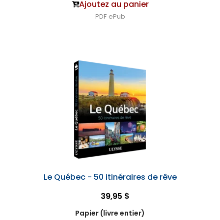
Ajoutez au panier
PDF
ePub
Le Québec - 50 itinéraires de rêve
39,95 $
Papier (livre entier)