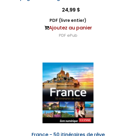
24,99 $
PDF (livre entier)
Ajoutez au panier
PDF
ePub
France - 50 itinéraires de rêve