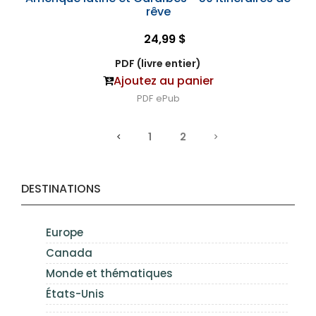
rêve
24,99 $
PDF (livre entier)
Ajoutez au panier
PDF
ePub
1
2
DESTINATIONS
Europe
Canada
Monde et thématiques
États-Unis