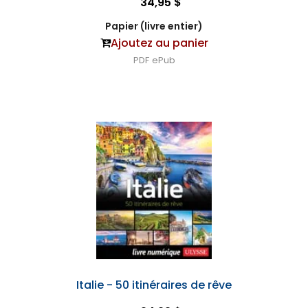
34,95 $
Papier (livre entier)
Ajoutez au panier
PDF
ePub
Italie - 50 itinéraires de rêve