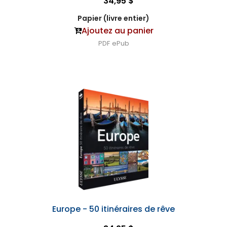
34,95 $
Papier (livre entier)
Ajoutez au panier
PDF
ePub
Europe - 50 itinéraires de rêve