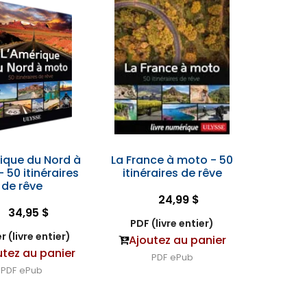
ique du Nord à
La France à moto - 50
 50 itinéraires
itinéraires de rêve
de rêve
24,99 $
34,95 $
PDF (livre entier)
r (livre entier)
Ajoutez au panier
utez au panier
PDF
ePub
PDF
ePub