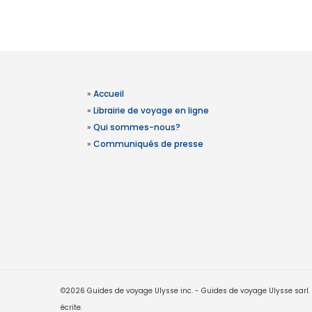
»
Accueil
»
Librairie de voyage en ligne
»
Qui sommes-nous?
»
Communiqués de presse
©2026 Guides de voyage Ulysse inc. - Guides de voyage Ulysse sarl. Le
écrite.