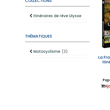
COLLECTIONS
Itinéraires de rêve Ulysse
THÉMATIQUES
Motocyclisme
(3)
La Fr
itin
Papi
Aj