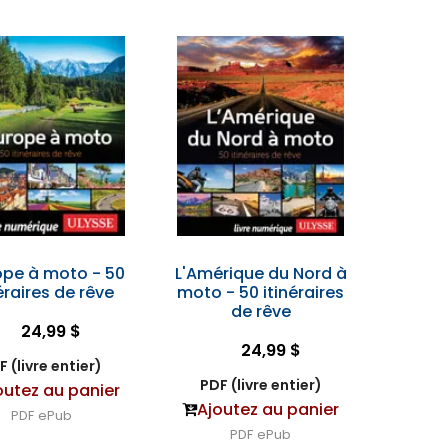
ope à moto - 50
L'Amérique du Nord à
éraires de rêve
moto - 50 itinéraires
de rêve
24,99 $
24,99 $
F (livre entier)
PDF (livre entier)
outez au panier
Ajoutez au panier
PDF
ePub
PDF
ePub