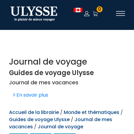
TEST
0
Journal de voyage
Guides de voyage Ulysse
Journal de mes vacances
En savoir plus
Accueil de la librairie
/
Monde et thématiques
/
Guides de voyage Ulysse
/
Journal de mes
vacances
/
Journal de voyage