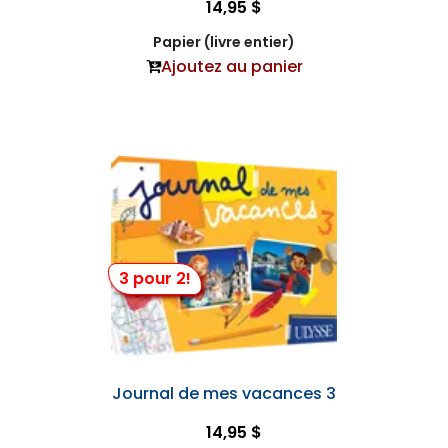
14,95 $
Papier (livre entier)
Ajoutez au panier
3 pour 2!
Journal de mes vacances 3
14,95 $