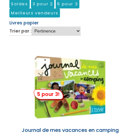
Soldes
3 pour 2
5 pour 3
Meilleurs vendeurs
Livres papier
Trier par :
5 pour 3!
Journal de mes vacances en camping