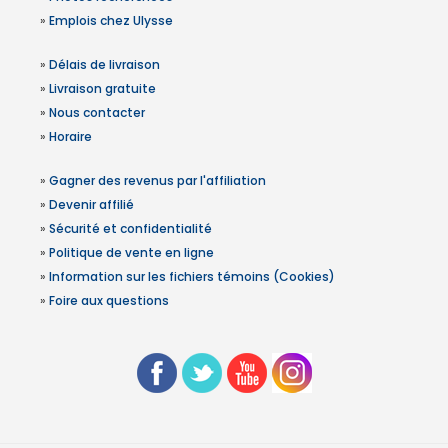
»
Emplois chez Ulysse
»
Délais de livraison
»
Livraison gratuite
»
Nous contacter
»
Horaire
»
Gagner des revenus par l'affiliation
»
Devenir affilié
»
Sécurité et confidentialité
»
Politique de vente en ligne
»
Information sur les fichiers témoins (Cookies)
»
Foire aux questions