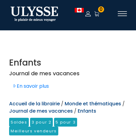
TEST
0
Enfants
Journal de mes vacances
En savoir plus
Accueil de la librairie
/
Monde et thématiques
/
Journal de mes vacances
/
Enfants
Soldes
3 pour 2
5 pour 3
Meilleurs vendeurs