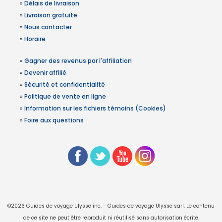
»
Délais de livraison
»
Livraison gratuite
»
Nous contacter
»
Horaire
»
Gagner des revenus par l'affiliation
»
Devenir affilié
»
Sécurité et confidentialité
»
Politique de vente en ligne
»
Information sur les fichiers témoins (Cookies)
»
Foire aux questions
©2026 Guides de voyage Ulysse inc. - Guides de voyage Ulysse sarl. Le contenu
de ce site ne peut être reproduit ni réutilisé sans autorisation écrite.