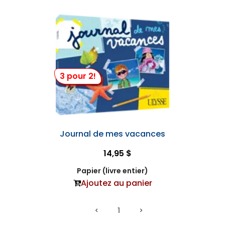
3 pour 2!
Journal de mes vacances
14,95 $
Papier (livre entier)
Ajoutez au panier
1