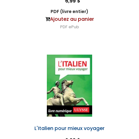
6,99 $
PDF (livre entier)
Ajoutez au panier
PDF
ePub
L'Italien pour mieux voyager