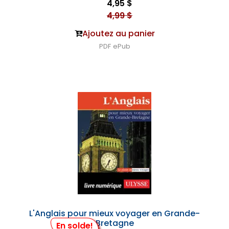
4,95 $
4,99 $
Ajoutez au panier
PDF
ePub
L'Anglais pour mieux voyager en Grande-
Bretagne
En solde!