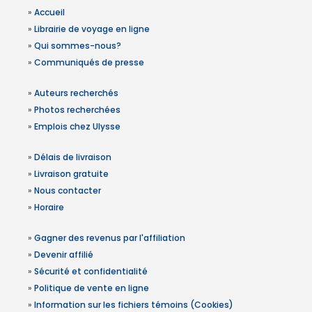
»
Accueil
»
Librairie de voyage en ligne
»
Qui sommes-nous?
»
Communiqués de presse
»
Auteurs recherchés
»
Photos recherchées
»
Emplois chez Ulysse
»
Délais de livraison
»
Livraison gratuite
»
Nous contacter
»
Horaire
»
Gagner des revenus par l'affiliation
»
Devenir affilié
»
Sécurité et confidentialité
»
Politique de vente en ligne
»
Information sur les fichiers témoins (Cookies)