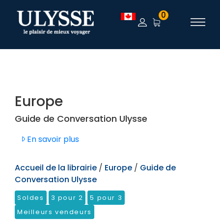
TEST
0
Europe
Guide de Conversation Ulysse
En savoir plus
Accueil de la librairie
/
Europe
/
Guide de
Conversation Ulysse
Soldes
3 pour 2
5 pour 3
Meilleurs vendeurs