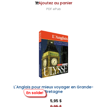
Ajoutez au panier
PDF
ePub
L'Anglais pour mieux voyager en Grande-
Bretagne
En solde!
5,95 $
9,95 $