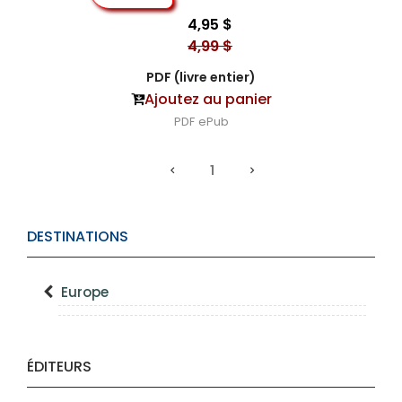
4,95 $
4,99 $
PDF (livre entier)
Ajoutez au panier
PDF
ePub
1
DESTINATIONS
Europe
ÉDITEURS