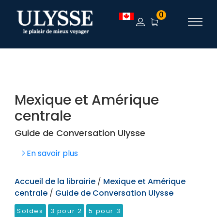
TEST
0
Mexique et Amérique
centrale
Guide de Conversation Ulysse
En savoir plus
Accueil de la librairie
/
Mexique et Amérique
centrale
/
Guide de Conversation Ulysse
Soldes
3 pour 2
5 pour 3