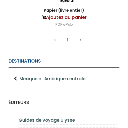
9,95 $
Papier (livre entier)
Ajoutez au panier
PDF
ePub
1
DESTINATIONS
Mexique et Amérique centrale
ÉDITEURS
Guides de voyage Ulysse