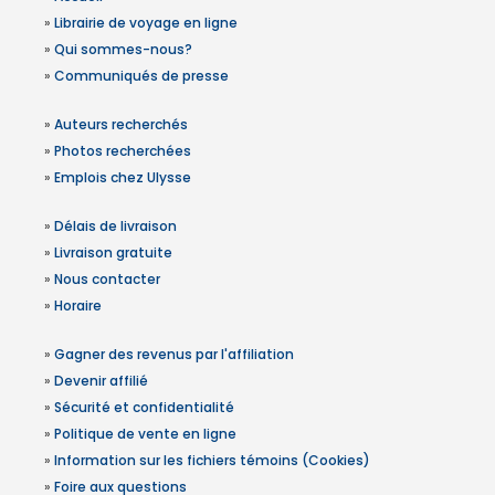
»
Librairie de voyage en ligne
»
Qui sommes-nous?
»
Communiqués de presse
»
Auteurs recherchés
»
Photos recherchées
»
Emplois chez Ulysse
»
Délais de livraison
»
Livraison gratuite
»
Nous contacter
»
Horaire
»
Gagner des revenus par l'affiliation
»
Devenir affilié
»
Sécurité et confidentialité
»
Politique de vente en ligne
»
Information sur les fichiers témoins (Cookies)
»
Foire aux questions