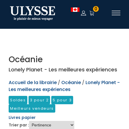
TEST
0
Océanie
Lonely Planet - Les meilleures expériences
Accueil de la librairie
/
Océanie
/
Lonely Planet -
Les meilleures expériences
Soldes
3 pour 2
5 pour 3
Meilleurs vendeurs
Livres papier
Trier par :