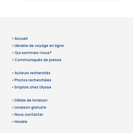
»
Accueil
»
Librairie de voyage en ligne
»
Qui sommes-nous?
»
Communiqués de presse
»
Auteurs recherchés
»
Photos recherchées
»
Emplois chez Ulysse
»
Délais de livraison
»
Livraison gratuite
»
Nous contacter
»
Horaire