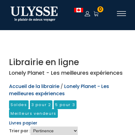
TEST
0
Librairie en ligne
Lonely Planet - Les meilleures expériences
Accueil de la librairie
/
Lonely Planet - Les
meilleures expériences
Soldes
3 pour 2
5 pour 3
Meilleurs vendeurs
Livres papier
Trier par :