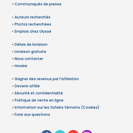
»
Communiqués de presse
»
Auteurs recherchés
»
Photos recherchées
»
Emplois chez Ulysse
»
Délais de livraison
»
Livraison gratuite
»
Nous contacter
»
Horaire
»
Gagner des revenus par l'affiliation
»
Devenir affilié
»
Sécurité et confidentialité
»
Politique de vente en ligne
»
Information sur les fichiers témoins (Cookies)
»
Foire aux questions