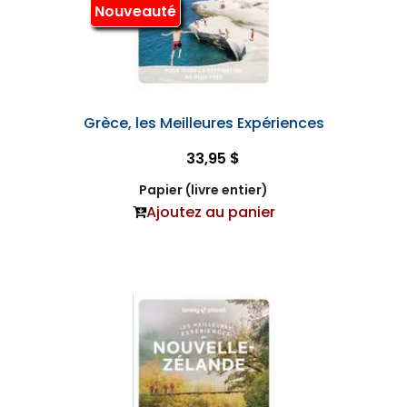
Nouveauté
Grèce, les Meilleures Expériences
33,95 $
Papier (livre entier)
Ajoutez au panier