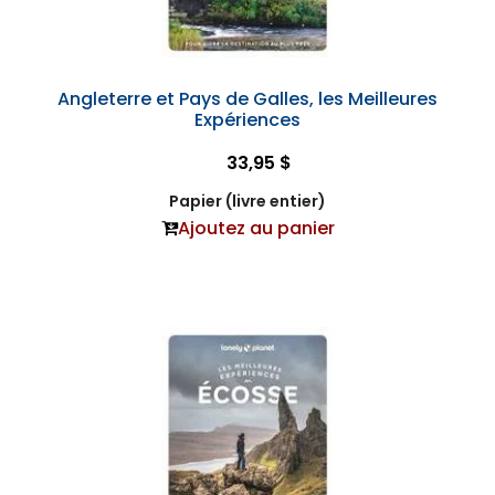
Angleterre et Pays de Galles, les Meilleures
Expériences
33,95 $
Papier (livre entier)
Ajoutez au panier