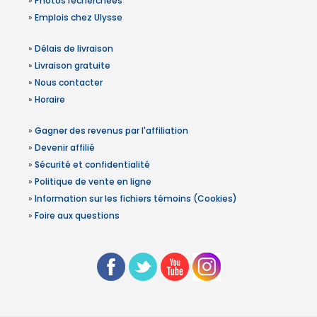
»
Photos recherchées
»
Emplois chez Ulysse
»
Délais de livraison
»
Livraison gratuite
»
Nous contacter
»
Horaire
»
Gagner des revenus par l'affiliation
»
Devenir affilié
»
Sécurité et confidentialité
»
Politique de vente en ligne
»
Information sur les fichiers témoins (Cookies)
»
Foire aux questions