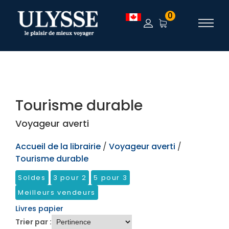
TEST
0
Tourisme durable
Voyageur averti
Accueil de la librairie
/
Voyageur averti
/
Tourisme durable
Soldes
3 pour 2
5 pour 3
Meilleurs vendeurs
Livres papier
Trier par :