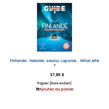
Finlande : Helsinki, sauna, Laponie... What elfe
?
37,95 $
Papier (livre entier)
Ajoutez au panier