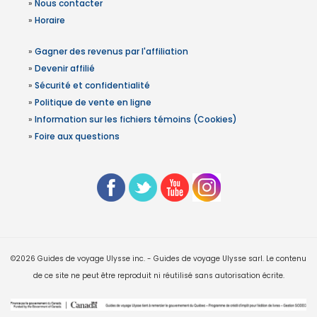
»
Nous contacter
»
Horaire
»
Gagner des revenus par l'affiliation
»
Devenir affilié
»
Sécurité et confidentialité
»
Politique de vente en ligne
»
Information sur les fichiers témoins (Cookies)
»
Foire aux questions
©2026 Guides de voyage Ulysse inc. - Guides de voyage Ulysse sarl. Le contenu
de ce site ne peut être reproduit ni réutilisé sans autorisation écrite.