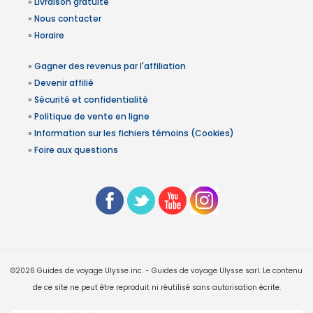
»
Livraison gratuite
»
Nous contacter
»
Horaire
»
Gagner des revenus par l'affiliation
»
Devenir affilié
»
Sécurité et confidentialité
»
Politique de vente en ligne
»
Information sur les fichiers témoins (Cookies)
»
Foire aux questions
©2026 Guides de voyage Ulysse inc. - Guides de voyage Ulysse sarl. Le contenu
de ce site ne peut être reproduit ni réutilisé sans autorisation écrite.