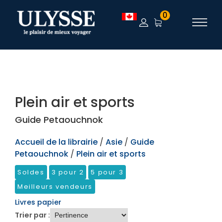
TEST
0
Plein air et sports
Guide Petaouchnok
Accueil de la librairie
/
Asie
/
Guide
Petaouchnok
/
Plein air et sports
Soldes
3 pour 2
5 pour 3
Meilleurs vendeurs
Livres papier
Trier par :