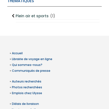
THÉMATIQUES
Plein air et sports
(1)
»
Accueil
»
Librairie de voyage en ligne
»
Qui sommes-nous?
»
Communiqués de presse
»
Auteurs recherchés
»
Photos recherchées
»
Emplois chez Ulysse
»
Délais de livraison