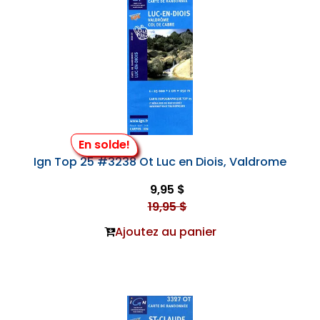
En solde!
Ign Top 25 #3238 Ot Luc en Diois, Valdrome
9,95 $
19,95 $
Ajoutez au panier