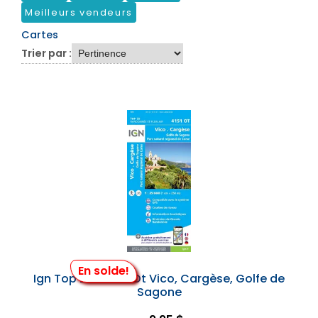
Meilleurs vendeurs
Cartes
Trier par :
En solde!
Ign Top 25 #4151 Ot Vico, Cargèse, Golfe de
Sagone