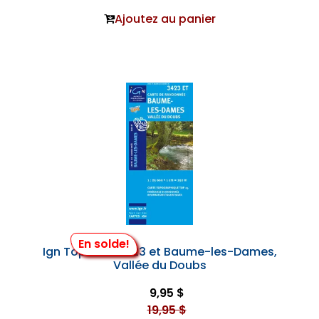
Ajoutez au panier
En solde!
Ign Top 25 #3423 et Baume-les-Dames,
Vallée du Doubs
9,95 $
19,95 $