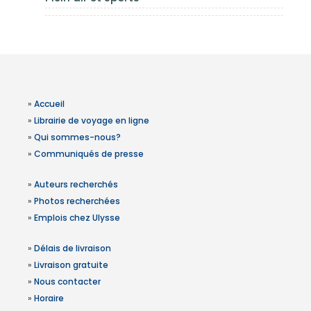
»
Accueil
»
Librairie de voyage en ligne
»
Qui sommes-nous?
»
Communiqués de presse
»
Auteurs recherchés
»
Photos recherchées
»
Emplois chez Ulysse
»
Délais de livraison
»
Livraison gratuite
»
Nous contacter
»
Horaire