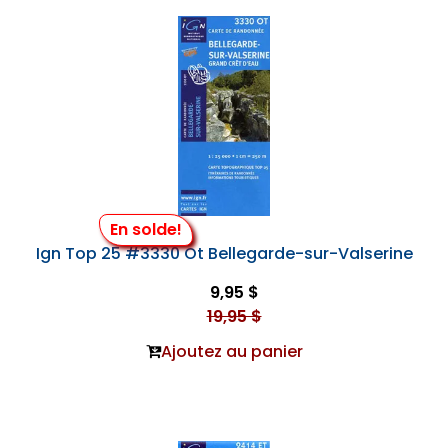
En solde!
Ign Top 25 #3330 Ot Bellegarde-sur-Valserine
9,95 $
19,95 $
Ajoutez au panier