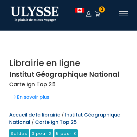
TEST
0
Librairie en ligne
Institut Géographique National
Carte Ign Top 25
En savoir plus
Accueil de la librairie
/
Institut Géographique
National
/
Carte Ign Top 25
Soldes
3 pour 2
5 pour 3