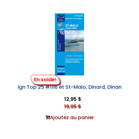
En solde!
Ign Top 25 #1116 et St-Malo, Dinard, Dinan
12,95 $
19,95 $
Ajoutez au panier