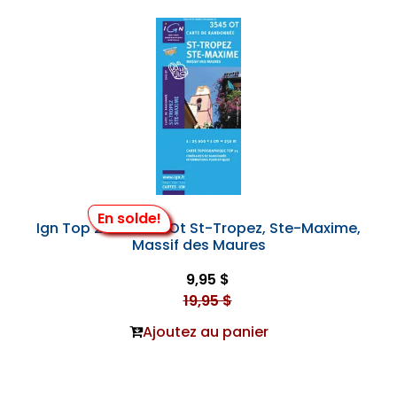
En solde!
Ign Top 25 #3545 Ot St-Tropez, Ste-Maxime,
Massif des Maures
9,95 $
19,95 $
Ajoutez au panier