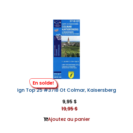
En solde!
Ign Top 25 #3718 Ot Colmar, Kaisersberg
9,95 $
19,95 $
Ajoutez au panier