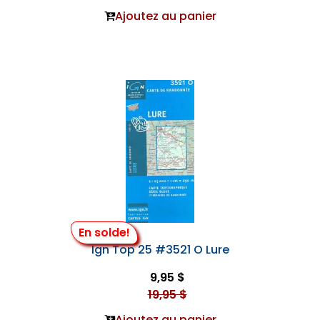
Ajoutez au panier
En solde!
Ign Top 25 #3521 O Lure
9,95 $
19,95 $
Ajoutez au panier