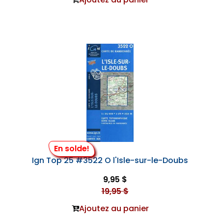
En solde!
Ign Top 25 #3522 O l'Isle-sur-le-Doubs
9,95 $
19,95 $
Ajoutez au panier