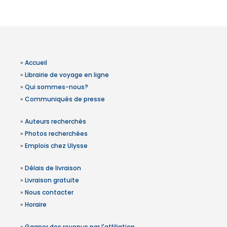
»
Accueil
»
Librairie de voyage en ligne
»
Qui sommes-nous?
»
Communiqués de presse
»
Auteurs recherchés
»
Photos recherchées
»
Emplois chez Ulysse
»
Délais de livraison
»
Livraison gratuite
»
Nous contacter
»
Horaire
»
Gagner des revenus par l'affiliation