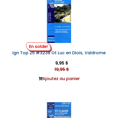
En solde!
Ign Top 25 #3238 Ot Luc en Diois, Valdrome
9,95 $
19,95 $
Ajoutez au panier