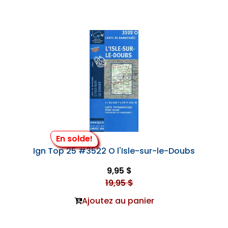
En solde!
Ign Top 25 #3522 O l'Isle-sur-le-Doubs
9,95 $
19,95 $
Ajoutez au panier