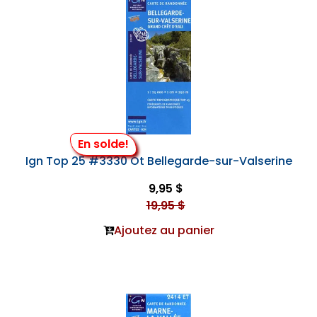
En solde!
Ign Top 25 #3330 Ot Bellegarde-sur-Valserine
9,95 $
19,95 $
Ajoutez au panier