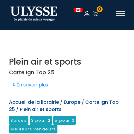
TEST
0
Plein air et sports
Carte Ign Top 25
En savoir plus
Accueil de la librairie
/
Europe
/
Carte Ign Top
25
/
Plein air et sports
Soldes
3 pour 2
5 pour 3
Meilleurs vendeurs