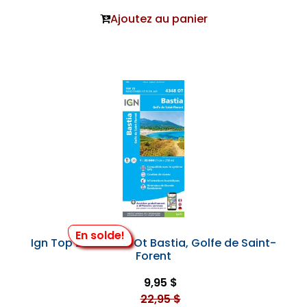
Ajoutez au panier
En solde!
Ign Top 25 #4348 Ot Bastia, Golfe de Saint-
Forent
9,95 $
22,95 $