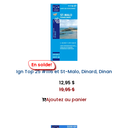
En solde!
Ign Top 25 #1116 et St-Malo, Dinard, Dinan
12,95 $
19,95 $
Ajoutez au panier