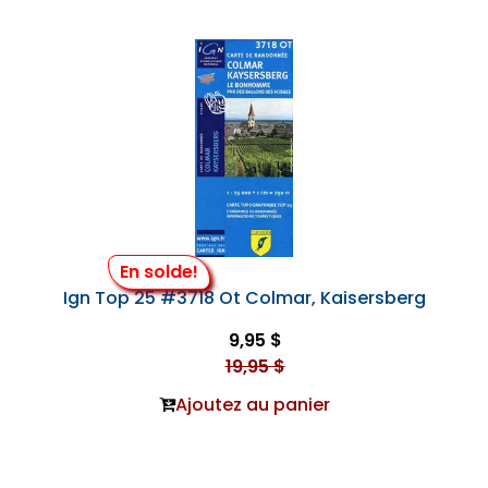
En solde!
Ign Top 25 #3718 Ot Colmar, Kaisersberg
9,95 $
19,95 $
Ajoutez au panier