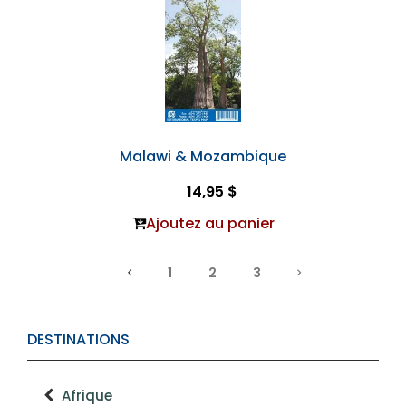
Malawi & Mozambique
14,95 $
Ajoutez au panier
1
2
3
DESTINATIONS
Afrique