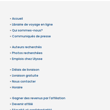
»
Accueil
»
Librairie de voyage en ligne
»
Qui sommes-nous?
»
Communiqués de presse
»
Auteurs recherchés
»
Photos recherchées
»
Emplois chez Ulysse
»
Délais de livraison
»
Livraison gratuite
»
Nous contacter
»
Horaire
»
Gagner des revenus par l'affiliation
»
Devenir affilié
»
Sécurité et confidentialité