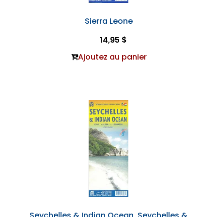
Sierra Leone
14,95 $
Ajoutez au panier
Seychelles & Indian Ocean, Seychelles &