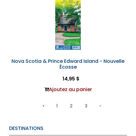
Nova Scotia & Prince Edward Island - Nouvelle
Écosse
14,95 $
Ajoutez au panier
1
2
3
DESTINATIONS