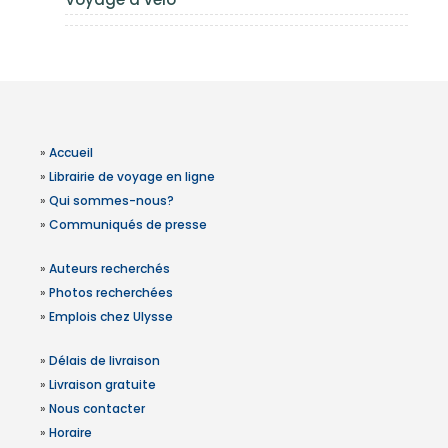
»
Accueil
»
Librairie de voyage en ligne
»
Qui sommes-nous?
»
Communiqués de presse
»
Auteurs recherchés
»
Photos recherchées
»
Emplois chez Ulysse
»
Délais de livraison
»
Livraison gratuite
»
Nous contacter
»
Horaire