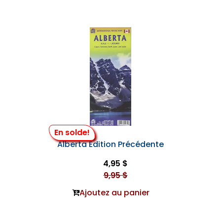
En solde!
Alberta Édition Précédente
4,95 $
9,95 $
Ajoutez au panier