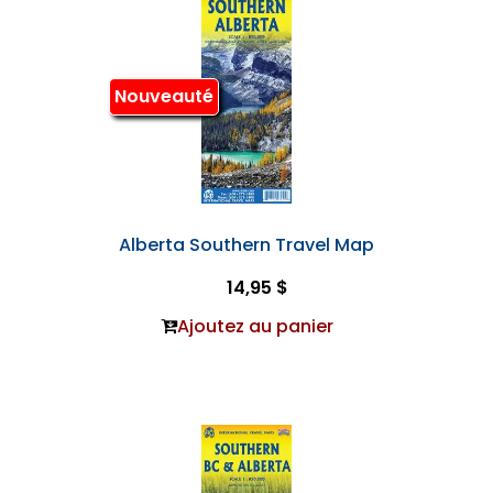
Nouveauté
Alberta Southern Travel Map
14,95 $
Ajoutez au panier