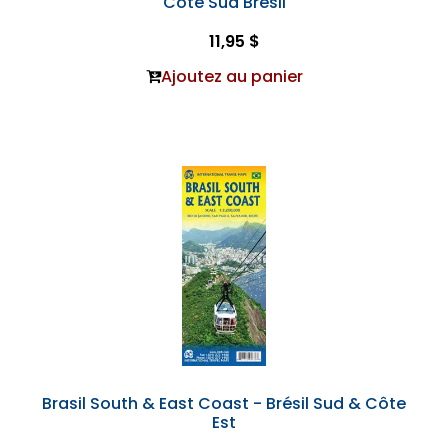
Côte Sud Brésil
11,95 $
Ajoutez au panier
Brasil South & East Coast - Brésil Sud & Côte
Est