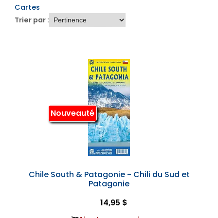
Cartes
Trier par :
Nouveauté
Chile South & Patagonie - Chili du Sud et
Patagonie
14,95 $