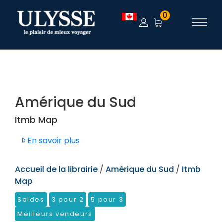
TEST
0
Amérique du Sud
Itmb Map
En savoir plus
Accueil de la librairie
/
Amérique du Sud
/
Itmb
Map
Soldes
3 pour 2
5 pour 3
Meilleurs vendeurs