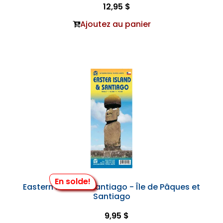
12,95 $
Ajoutez au panier
En solde!
Eastern Island & Santiago - Île de Pâques et
Santiago
9,95 $