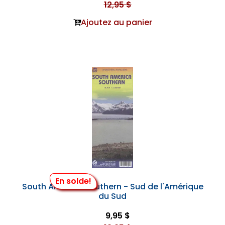
12,95 $
Ajoutez au panier
En solde!
South America Southern - Sud de l'Amérique
du Sud
9,95 $