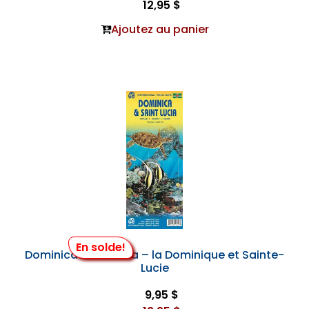
12,95 $
Ajoutez au panier
En solde!
Dominica & St. Lucia – la Dominique et Sainte-
Lucie
9,95 $