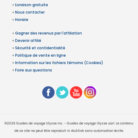
»
Livraison gratuite
»
Nous contacter
»
Horaire
»
Gagner des revenus par l'affiliation
»
Devenir affilié
»
Sécurité et confidentialité
»
Politique de vente en ligne
»
Information sur les fichiers témoins (Cookies)
»
Foire aux questions
©2026 Guides de voyage Ulysse inc. - Guides de voyage Ulysse sarl. Le contenu
de ce site ne peut être reproduit ni réutilisé sans autorisation écrite.