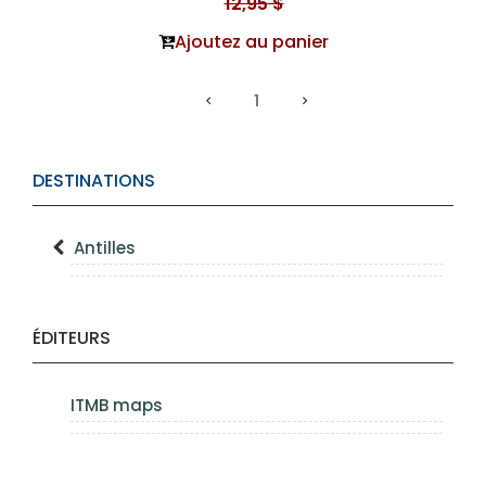
12,95 $
Ajoutez au panier
1
DESTINATIONS
Antilles
ÉDITEURS
ITMB maps