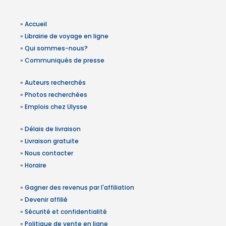
»
Accueil
»
Librairie de voyage en ligne
»
Qui sommes-nous?
»
Communiqués de presse
»
Auteurs recherchés
»
Photos recherchées
»
Emplois chez Ulysse
»
Délais de livraison
»
Livraison gratuite
»
Nous contacter
»
Horaire
»
Gagner des revenus par l'affiliation
»
Devenir affilié
»
Sécurité et confidentialité
»
Politique de vente en ligne