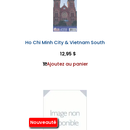
Ho Chi Minh City & Vietnam South
12,95 $
Ajoutez au panier
Nouveauté