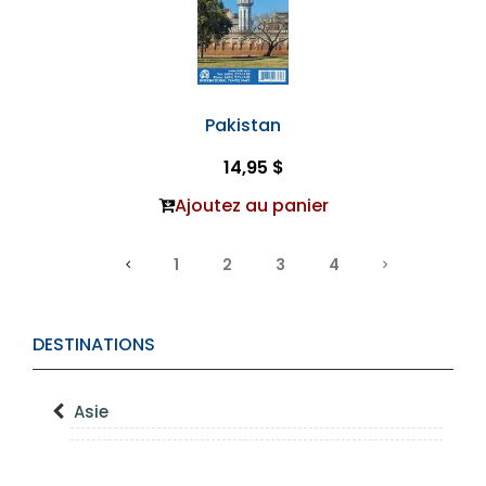
Pakistan
14,95 $
Ajoutez au panier
1
2
3
4
DESTINATIONS
Asie