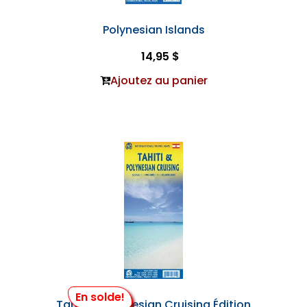
Polynesian Islands
14,95 $
Ajoutez au panier
En solde!
Tahiti & Polynesian Cruising Édition