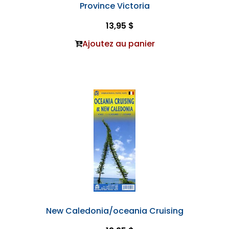
Province Victoria
13,95 $
Ajoutez au panier
New Caledonia/oceania Cruising