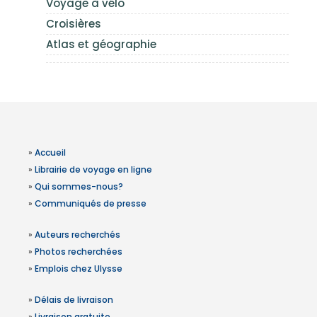
Voyage à vélo
Croisières
Atlas et géographie
»
Accueil
»
Librairie de voyage en ligne
»
Qui sommes-nous?
»
Communiqués de presse
»
Auteurs recherchés
»
Photos recherchées
»
Emplois chez Ulysse
»
Délais de livraison
»
Livraison gratuite