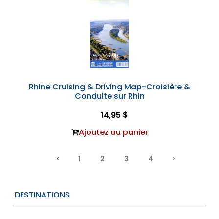
Rhine Cruising & Driving Map-Croisière &
Conduite sur Rhin
14,95 $
Ajoutez au panier
1
2
3
4
DESTINATIONS