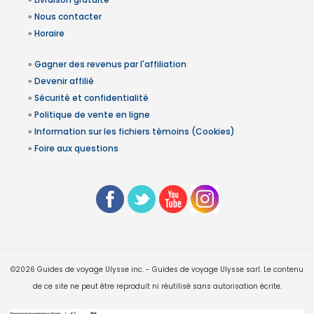
»
Nous contacter
»
Horaire
»
Gagner des revenus par l'affiliation
»
Devenir affilié
»
Sécurité et confidentialité
»
Politique de vente en ligne
»
Information sur les fichiers témoins (Cookies)
»
Foire aux questions
©2026 Guides de voyage Ulysse inc. - Guides de voyage Ulysse sarl. Le contenu
de ce site ne peut être reproduit ni réutilisé sans autorisation écrite.