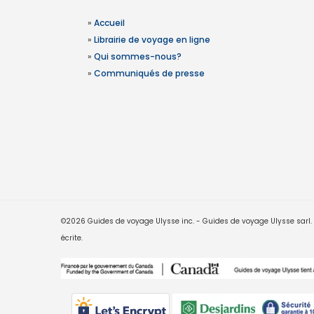
»
Accueil
»
Librairie de voyage en ligne
»
Qui sommes-nous?
»
Communiqués de presse
©2026 Guides de voyage Ulysse inc. - Guides de voyage Ulysse sarl. Le
écrite.