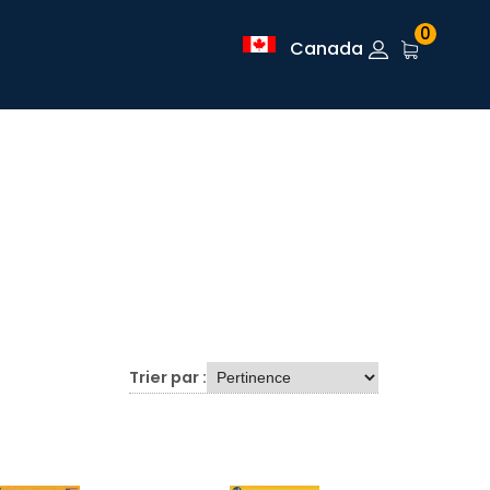
0
Canada
Trier par :