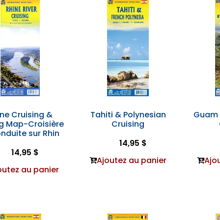
ne Cruising &
Tahiti & Polynesian
Guam 
ng Map-Croisière
Cruising
nduite sur Rhin
14,95 $
14,95 $
Ajoutez au panier
Ajo
outez au panier