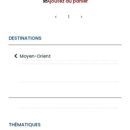
Ajoutez au panier
1
DESTINATIONS
Moyen-Orient
THÉMATIQUES