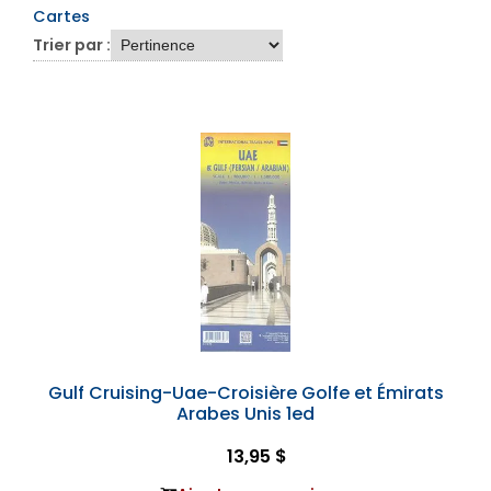
Cartes
Trier par :
Gulf Cruising-Uae-Croisière Golfe et Émirats
Arabes Unis 1ed
13,95 $