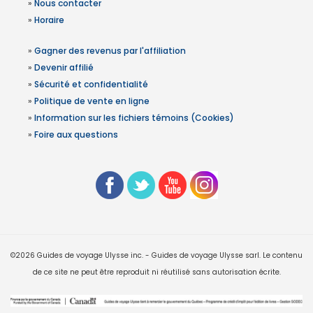
»
Nous contacter
»
Horaire
»
Gagner des revenus par l'affiliation
»
Devenir affilié
»
Sécurité et confidentialité
»
Politique de vente en ligne
»
Information sur les fichiers témoins (Cookies)
»
Foire aux questions
©2026 Guides de voyage Ulysse inc. - Guides de voyage Ulysse sarl. Le contenu
de ce site ne peut être reproduit ni réutilisé sans autorisation écrite.