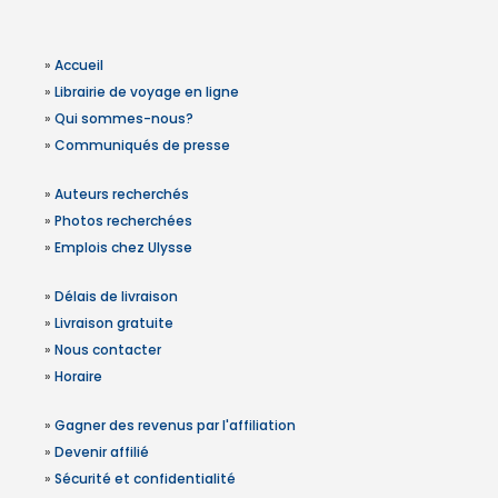
»
Accueil
»
Librairie de voyage en ligne
»
Qui sommes-nous?
»
Communiqués de presse
»
Auteurs recherchés
»
Photos recherchées
»
Emplois chez Ulysse
»
Délais de livraison
»
Livraison gratuite
»
Nous contacter
»
Horaire
»
Gagner des revenus par l'affiliation
»
Devenir affilié
»
Sécurité et confidentialité