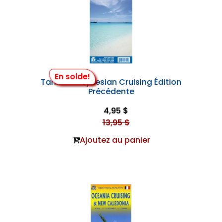
En solde!
Tahiti & Polynesian Cruising Édition
Précédente
4,95 $
13,95 $
Ajoutez au panier